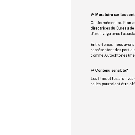
Moratoire sur les con
Conformément au Plan au
directrices du Bureau de 
d’archivage avec l’assi
Entre-temps, nous avons s
représentant des particip
comme Autochtones (memb
Contenu sensible?
Les films et les archives
reliés pourraient être of