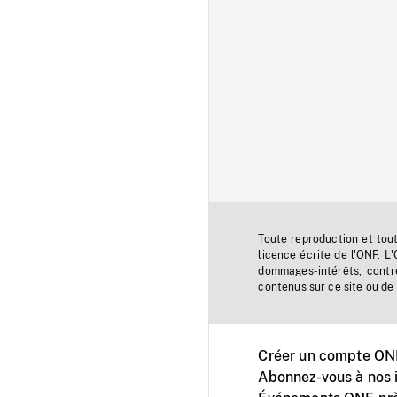
Toute reproduction et tou
licence écrite de l'ONF. L
dommages-intérêts, contr
contenus sur ce site ou de 
Créer un compte ONF
Abonnez-vous à nos i