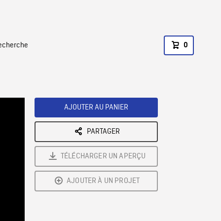
recherche
0
AJOUTER AU PANIER
PARTAGER
TÉLÉCHARGER UN APERÇU
AJOUTER À UN PROJET