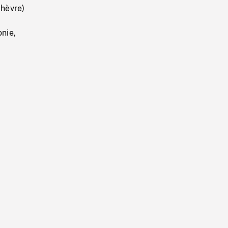
chèvre)
nie,