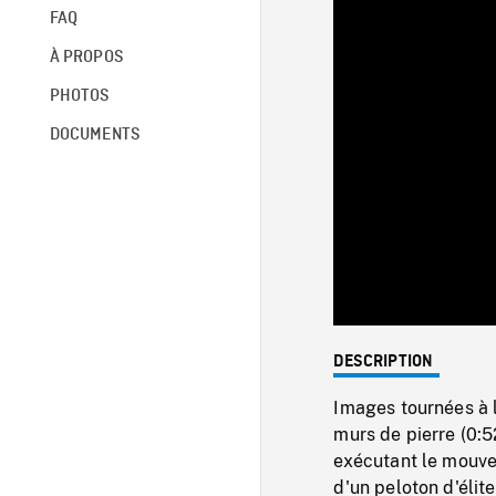
FAQ
À PROPOS
PHOTOS
DOCUMENTS
DESCRIPTION
Images tournées à 
murs de pierre (0:
exécutant le mouve
d'un peloton d'élite