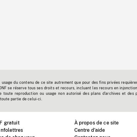
t usage du contenu de ce site autrement que pour des fins privées requière
'ONF se réserve tous ses droits et recours, incluant les recours en injonctio
e toute reproduction ou usage non autorisé des plans d'archives et des 
toute partie de celui-ci.
 gratuit
À propos de ce site
nfolettres
Centre d'aide