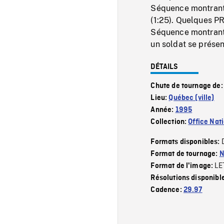
Séquence montrant 
(1:25). Quelques PR
Séquence montrant 
un soldat se prése
DÉTAILS
Chute de tournage de
Lieu:
Québec (ville)
Année:
1995
Collection:
Office Nat
Formats disponibles:
Format de tournage:
N
LE
Format de l'image:
Résolutions disponibl
Cadence:
29.97