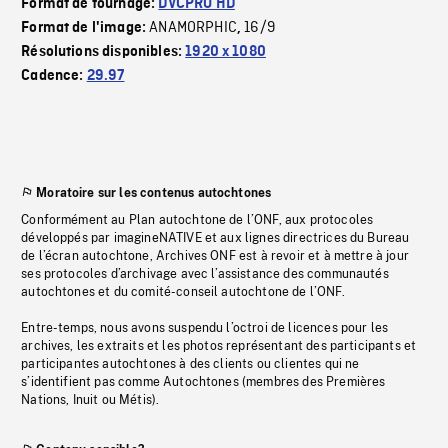
Format de tournage:
DVCPRO HD
ANAMORPHIC
16/9
Format de l'image:
,
Résolutions disponibles:
1920 x 1080
Cadence:
29.97
Moratoire sur les contenus autochtones
Conformément au Plan autochtone de l’ONF, aux protocoles
développés par imagineNATIVE et aux lignes directrices du Bureau
de l’écran autochtone, Archives ONF est à revoir et à mettre à jour
ses protocoles d’archivage avec l’assistance des communautés
autochtones et du comité-conseil autochtone de l’ONF.
Entre-temps, nous avons suspendu l’octroi de licences pour les
archives, les extraits et les photos représentant des participants et
participantes autochtones à des clients ou clientes qui ne
s’identifient pas comme Autochtones (membres des Premières
Nations, Inuit ou Métis).