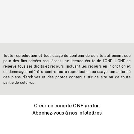
Toute reproduction et tout usage du contenu de ce site autrement que
pour des fins privées requièrent une licence écrite de l'ONF. L'ONF se
réserve tous ses droits et recours, incluant les recours en injonction et
en dommages-intérêts, contre toute reproduction ou usage non autorisé
des plans d'archives et des photos contenus sur ce site ou de toute
partie de celui-ci.
Créer un compte ONF gratuit
Abonnez-vous à nos infolettres
Événements ONF près de chez vous
Créer avec l’ONF