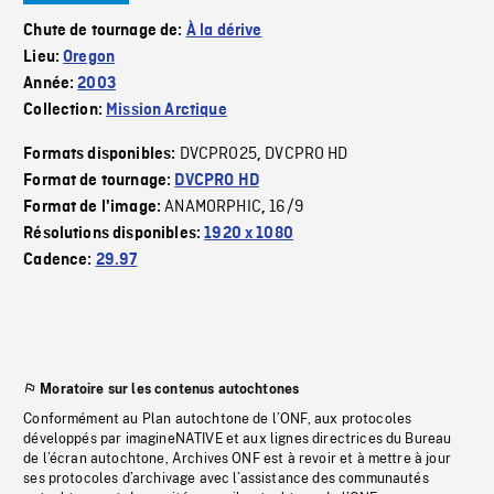
Chute de tournage de:
À la dérive
Lieu:
Oregon
Année:
2003
Collection:
Mission Arctique
DVCPRO25
DVCPRO HD
Formats disponibles:
,
Format de tournage:
DVCPRO HD
ANAMORPHIC
16/9
Format de l'image:
,
Résolutions disponibles:
1920 x 1080
Cadence:
29.97
Moratoire sur les contenus autochtones
Conformément au Plan autochtone de l’ONF, aux protocoles
développés par imagineNATIVE et aux lignes directrices du Bureau
de l’écran autochtone, Archives ONF est à revoir et à mettre à jour
ses protocoles d’archivage avec l’assistance des communautés