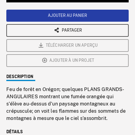
Loaded
:
Playback
0%
Rate
AJOUTER AU PANIER
PARTAGER
TÉLÉCHARGER UN APERÇU
AJOUTER À UN PROJET
DESCRIPTION
Feu de forêt en Orégon; quelques PLANS GRANDS-
ANGULAIRES montrant une fumée orangée qui
s'élève au-dessus d'un paysage montagneux au
crépuscule; on voit les flammes sur des sommets de
montagnes à mesure que le ciel s'assombrit.
DÉTAILS