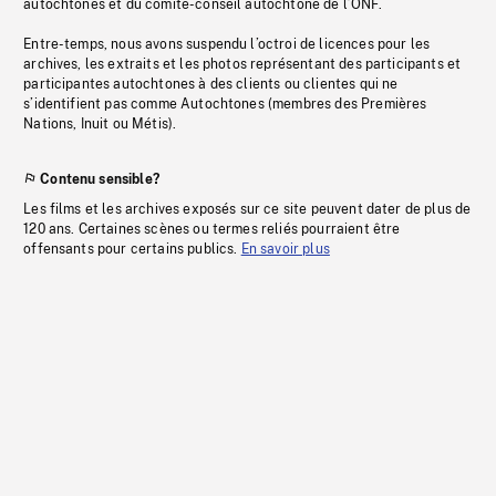
autochtones et du comité-conseil autochtone de l’ONF.
Entre-temps, nous avons suspendu l’octroi de licences pour les
archives, les extraits et les photos représentant des participants et
participantes autochtones à des clients ou clientes qui ne
s’identifient pas comme Autochtones (membres des Premières
Nations, Inuit ou Métis).
Contenu sensible?
Les films et les archives exposés sur ce site peuvent dater de plus de
120 ans. Certaines scènes ou termes reliés pourraient être
offensants pour certains publics.
En savoir plus