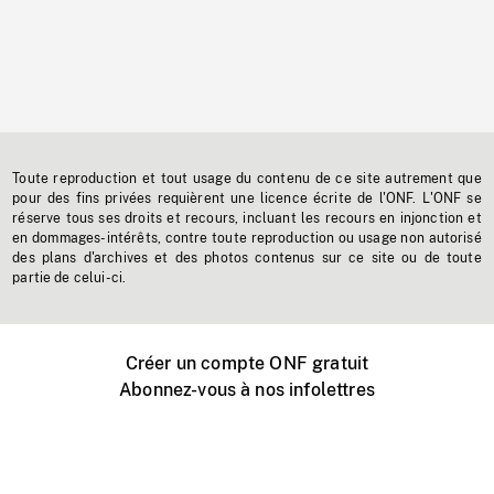
Toute reproduction et tout usage du contenu de ce site autrement que
pour des fins privées requièrent une licence écrite de l'ONF. L'ONF se
réserve tous ses droits et recours, incluant les recours en injonction et
en dommages-intérêts, contre toute reproduction ou usage non autorisé
des plans d'archives et des photos contenus sur ce site ou de toute
partie de celui-ci.
Créer un compte ONF gratuit
Abonnez-vous à nos infolettres
Événements ONF près de chez vous
Créer avec l’ONF
Organiser une projection publique