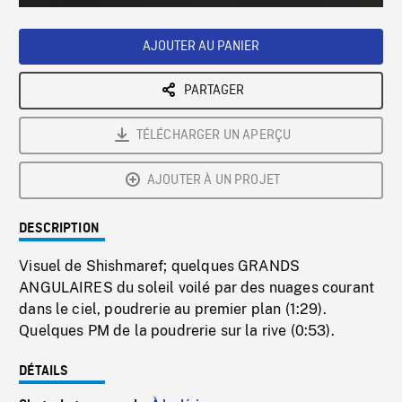
Loaded
:
Playback
0%
Rate
AJOUTER AU PANIER
PARTAGER
TÉLÉCHARGER UN APERÇU
AJOUTER À UN PROJET
DESCRIPTION
Visuel de Shishmaref; quelques GRANDS
ANGULAIRES du soleil voilé par des nuages courant
dans le ciel, poudrerie au premier plan (1:29).
Quelques PM de la poudrerie sur la rive (0:53).
DÉTAILS