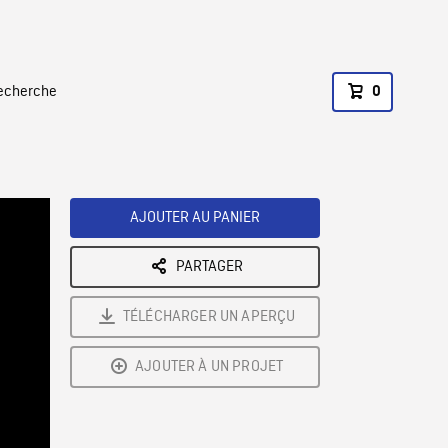
recherche
0
AJOUTER AU PANIER
PARTAGER
TÉLÉCHARGER UN APERÇU
AJOUTER À UN PROJET