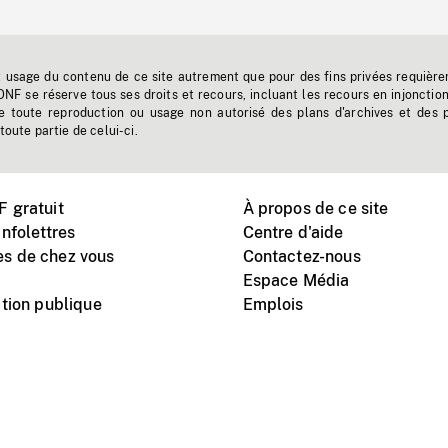
t usage du contenu de ce site autrement que pour des fins privées requière
'ONF se réserve tous ses droits et recours, incluant les recours en injonctio
e toute reproduction ou usage non autorisé des plans d'archives et des 
toute partie de celui-ci.
 gratuit
À propos de ce site
nfolettres
Centre d'aide
s de chez vous
Contactez-nous
Espace Média
tion publique
Emplois
Instagram
Vimeo
X