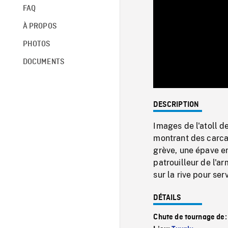
FAQ
À PROPOS
PHOTOS
DOCUMENTS
DESCRIPTION
Images de l'atoll d
montrant des carcas
grève, une épave en
patrouilleur de l'a
sur la rive pour ser
DÉTAILS
Chute de tournage de