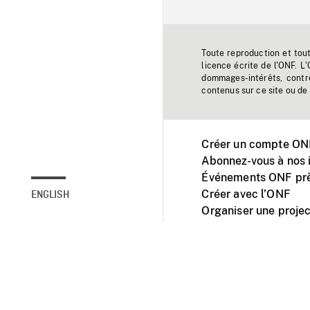
Toute reproduction et tou
licence écrite de l'ONF. L
dommages-intérêts, contr
contenus sur ce site ou de 
Créer un compte ONF
Abonnez-vous à nos i
Événements ONF prè
Créer avec l’ONF
ENGLISH
Organiser une projec
Facebook
Youtube