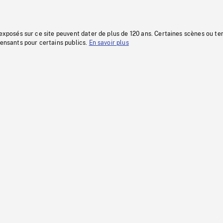
 exposés sur ce site peuvent dater de plus de 120 ans. Certaines scènes ou t
fensants pour certains publics.
En savoir plus