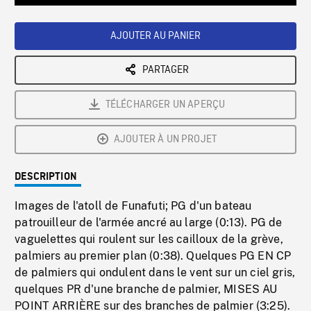
Loaded
:
Playback
0%
Rate
AJOUTER AU PANIER
PARTAGER
TÉLÉCHARGER UN APERÇU
AJOUTER À UN PROJET
DESCRIPTION
Images de l'atoll de Funafuti; PG d'un bateau
patrouilleur de l'armée ancré au large (0:13). PG de
vaguelettes qui roulent sur les cailloux de la grève,
palmiers au premier plan (0:38). Quelques PG EN CP
de palmiers qui ondulent dans le vent sur un ciel gris,
quelques PR d'une branche de palmier, MISES AU
POINT ARRIÈRE sur des branches de palmier (3:25).