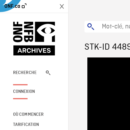
ONF.ca
STK-ID 448
RECHERCHE
CONNEXION
OÙ COMMENCER
TARIFICATION