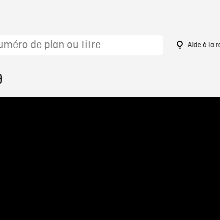
Aide à la 
9