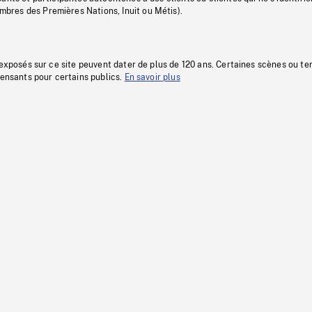
res des Premières Nations, Inuit ou Métis).
 exposés sur ce site peuvent dater de plus de 120 ans. Certaines scènes ou t
fensants pour certains publics.
En savoir plus