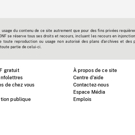
t usage du contenu de ce site autrement que pour des fins privées requière
'ONF se réserve tous ses droits et recours, incluant les recours en injonctio
e toute reproduction ou usage non autorisé des plans d'archives et des 
toute partie de celui-ci.
 gratuit
À propos de ce site
nfolettres
Centre d'aide
s de chez vous
Contactez-nous
Espace Média
tion publique
Emplois
Instagram
Vimeo
X