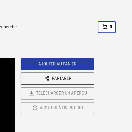
recherche
0
AJOUTER AU PANIER
PARTAGER
TÉLÉCHARGER UN APERÇU
AJOUTER À UN PROJET