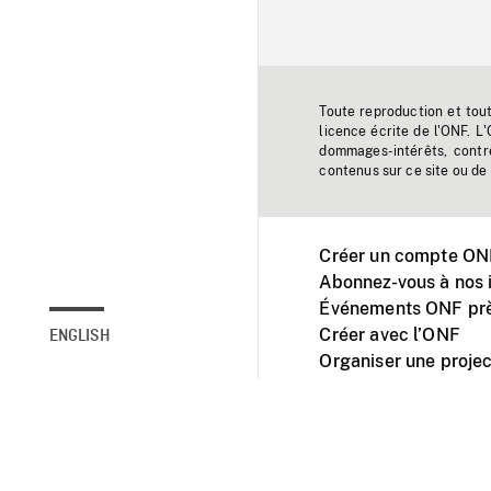
Toute reproduction et tou
licence écrite de l'ONF. L
dommages-intérêts, contr
contenus sur ce site ou de 
Créer un compte ONF
Abonnez-vous à nos i
Événements ONF prè
Créer avec l’ONF
ENGLISH
Organiser une projec
Facebook
Youtube