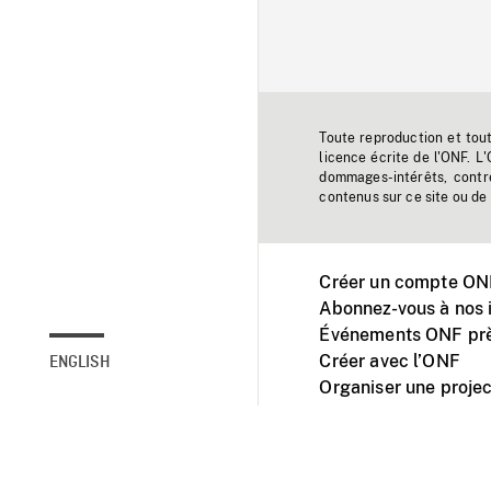
Toute reproduction et tou
licence écrite de l'ONF. L
dommages-intérêts, contr
contenus sur ce site ou de 
Créer un compte ONF
Abonnez-vous à nos i
Événements ONF prè
Créer avec l’ONF
ENGLISH
Organiser une projec
Facebook
Youtube