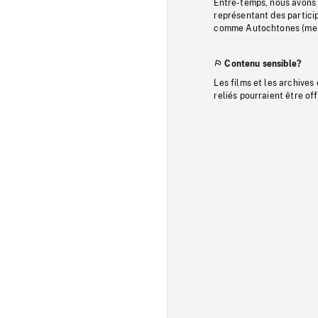
Entre-temps, nous avons s
représentant des particip
comme Autochtones (memb
Contenu sensible?
Les films et les archives
reliés pourraient être of