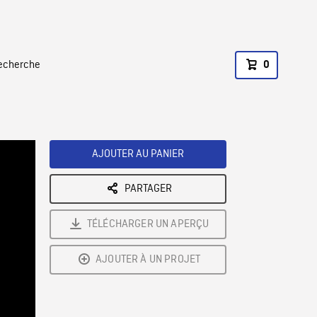
recherche
0
AJOUTER AU PANIER
PARTAGER
TÉLÉCHARGER UN APERÇU
AJOUTER À UN PROJET