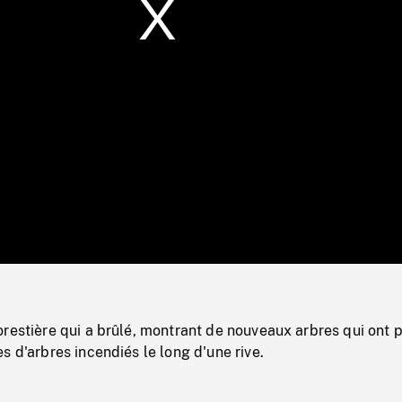
/
Loaded
:
Mute
0%
restière qui a brûlé, montrant de nouveaux arbres qui ont 
s d'arbres incendiés le long d'une rive.