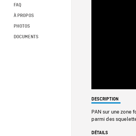
FAQ
À PROPOS
PHOTOS
DOCUMENTS
DESCRIPTION
PAN sur une zone fo
parmi des squelette
DÉTAILS