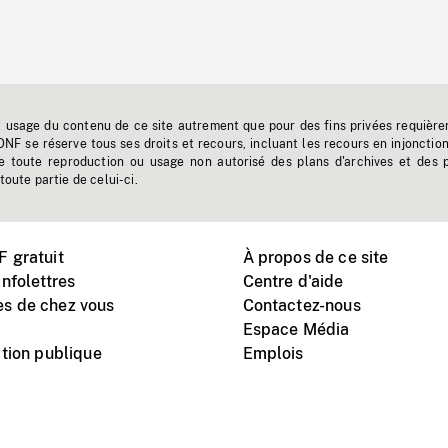
t usage du contenu de ce site autrement que pour des fins privées requière
'ONF se réserve tous ses droits et recours, incluant les recours en injonctio
e toute reproduction ou usage non autorisé des plans d'archives et des 
toute partie de celui-ci.
 gratuit
À propos de ce site
nfolettres
Centre d'aide
s de chez vous
Contactez-nous
Espace Média
tion publique
Emplois
Instagram
Vimeo
X