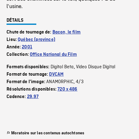
l'usine.
DÉTAILS
Chute de tournage de:
Bacon, le film
Lieu:
Québec (province)
Année:
2001
Collection:
Office National du Film
Digital Beta
Video Disque Digital
Formats disponibles:
,
Format de tournage:
DVCAM
ANAMORPHIC
4/3
Format de l'image:
,
Résolutions disponibles:
720 x 486
Cadence:
29.97
Moratoire sur les contenus autochtones