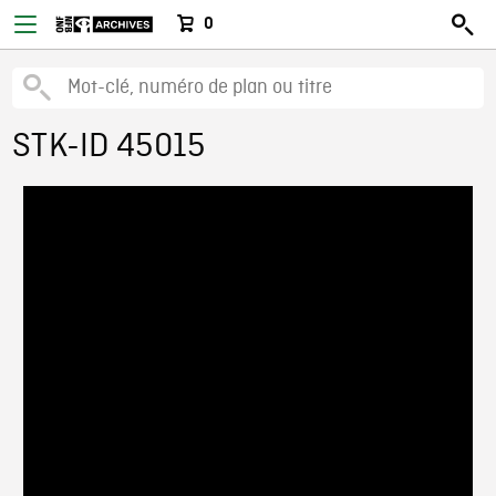
0
STK-ID 45015