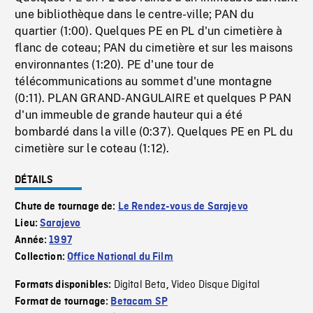
une bibliothèque dans le centre-ville; PAN du
quartier (1:00). Quelques PE en PL d'un cimetière à
flanc de coteau; PAN du cimetière et sur les maisons
environnantes (1:20). PE d'une tour de
télécommunications au sommet d'une montagne
(0:11). PLAN GRAND-ANGULAIRE et quelques P PAN
d'un immeuble de grande hauteur qui a été
bombardé dans la ville (0:37). Quelques PE en PL du
cimetière sur le coteau (1:12).
DÉTAILS
Chute de tournage de:
Le Rendez-vous de Sarajevo
Lieu:
Sarajevo
Année:
1997
Collection:
Office National du Film
Digital Beta
Video Disque Digital
Formats disponibles:
,
Format de tournage:
Betacam SP