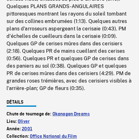
Quelques PLANS GRANDS-ANGULAIRES
pittoresques montrant les rayons du soleil tombant
sur des collines embrumées (1:13). Quelques autres
plans d'arroseurs aspergeant la cerisaie (0:43). PM
d'échelles de cueilleurs dans la cerisaie (0:09).
Quelques GP de cerises mûres dans des cerisiers
(2:18). Quelques PR de mains cueillant des cerises
(0:56). Quelques PR et quelques GP de cerises dans
des paniers au sol (0:38). Quelques GP et quelques
PR de cerises mûres dans des cerisiers (4:29). PM de
grandes roses trémières, avec des cerisiers visibles à
l'arrière-plan; GP de fleurs (0:35).
DÉTAILS
Chute de tournage de:
Okanagan Dreams
Lieu:
Oliver
Année:
2001
Collection:
Office National du Film