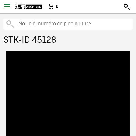
0
STK-ID 45128