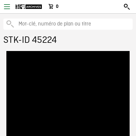
0
STK-ID 45224