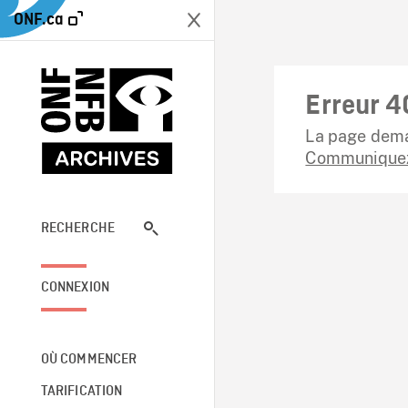
ONF.ca
Erreur 4
La page dema
Communiquez
RECHERCHE
CONNEXION
OÙ COMMENCER
TARIFICATION