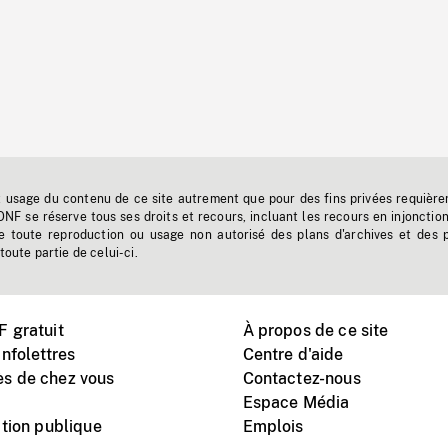
t usage du contenu de ce site autrement que pour des fins privées requière
'ONF se réserve tous ses droits et recours, incluant les recours en injonctio
e toute reproduction ou usage non autorisé des plans d'archives et des 
toute partie de celui-ci.
 gratuit
À propos de ce site
nfolettres
Centre d'aide
s de chez vous
Contactez-nous
Espace Média
tion publique
Emplois