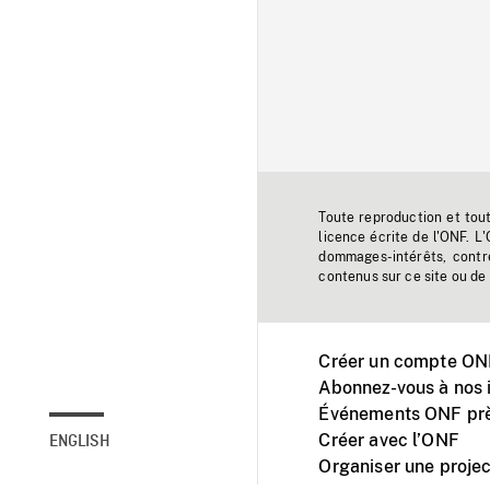
Toute reproduction et tou
licence écrite de l'ONF. L
dommages-intérêts, contr
contenus sur ce site ou de 
Créer un compte ONF
Abonnez-vous à nos i
Événements ONF prè
Créer avec l’ONF
ENGLISH
Organiser une projec