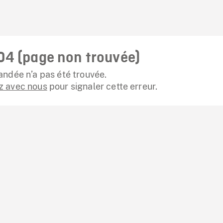
04 (page non trouvée)
ndée n’a pas été trouvée.
 avec nous
pour signaler cette erreur.