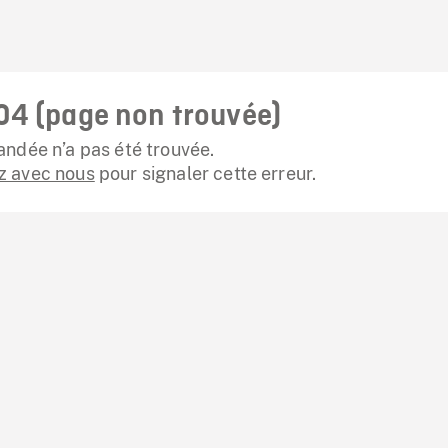
04 (page non trouvée)
ndée n’a pas été trouvée.
 avec nous
pour signaler cette erreur.