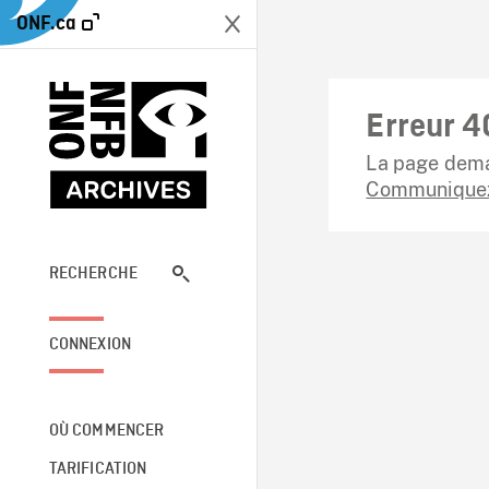
ONF.ca
Erreur 4
La page dema
Communiquez
RECHERCHE
CONNEXION
OÙ COMMENCER
TARIFICATION