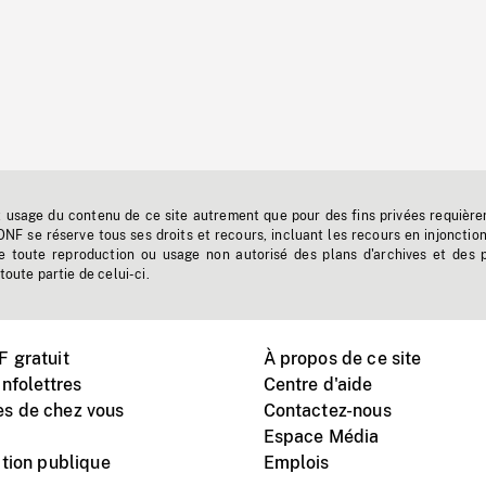
t usage du contenu de ce site autrement que pour des fins privées requière
'ONF se réserve tous ses droits et recours, incluant les recours en injonctio
e toute reproduction ou usage non autorisé des plans d'archives et des 
toute partie de celui-ci.
 gratuit
À propos de ce site
nfolettres
Centre d'aide
s de chez vous
Contactez-nous
Espace Média
tion publique
Emplois