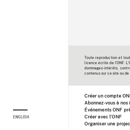
Toute reproduction et tou
licence écrite de l'ONF. L
dommages-intérêts, contr
contenus sur ce site ou de 
Créer un compte ONF
Abonnez-vous à nos i
Événements ONF prè
Créer avec l’ONF
ENGLISH
Organiser une projec