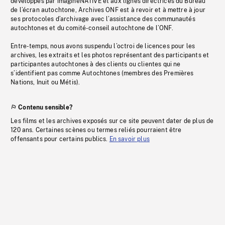
développés par imagineNATIVE et aux lignes directrices du Bureau
de l’écran autochtone, Archives ONF est à revoir et à mettre à jour
ses protocoles d’archivage avec l’assistance des communautés
autochtones et du comité-conseil autochtone de l’ONF.
Entre-temps, nous avons suspendu l’octroi de licences pour les
archives, les extraits et les photos représentant des participants et
participantes autochtones à des clients ou clientes qui ne
s’identifient pas comme Autochtones (membres des Premières
Nations, Inuit ou Métis).
Contenu sensible?
Les films et les archives exposés sur ce site peuvent dater de plus de
120 ans. Certaines scènes ou termes reliés pourraient être
offensants pour certains publics.
En savoir plus