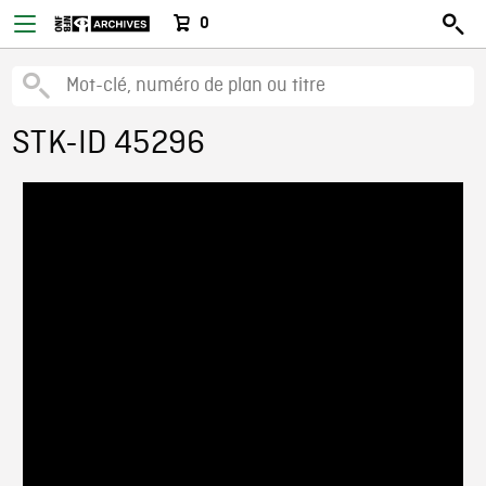
0
STK-ID 45296