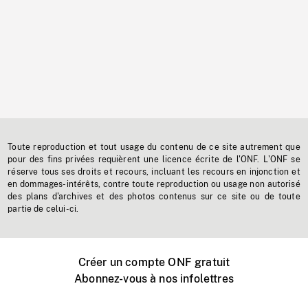
Toute reproduction et tout usage du contenu de ce site autrement que
pour des fins privées requièrent une licence écrite de l'ONF. L'ONF se
réserve tous ses droits et recours, incluant les recours en injonction et
en dommages-intérêts, contre toute reproduction ou usage non autorisé
des plans d'archives et des photos contenus sur ce site ou de toute
partie de celui-ci.
Créer un compte ONF gratuit
Abonnez-vous à nos infolettres
Événements ONF près de chez vous