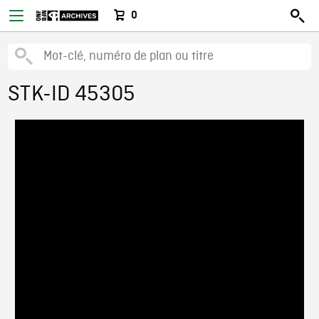
0
STK-ID 45305