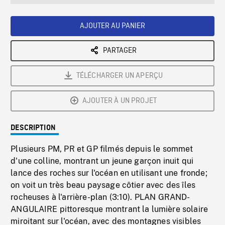
seconds
Rate
Scree
AJOUTER AU PANIER
PARTAGER
TÉLÉCHARGER UN APERÇU
AJOUTER À UN PROJET
DESCRIPTION
Plusieurs PM, PR et GP filmés depuis le sommet
d'une colline, montrant un jeune garçon inuit qui
lance des roches sur l'océan en utilisant une fronde;
on voit un très beau paysage côtier avec des îles
rocheuses à l'arrière-plan (3:10). PLAN GRAND-
ANGULAIRE pittoresque montrant la lumière solaire
miroitant sur l'océan, avec des montagnes visibles