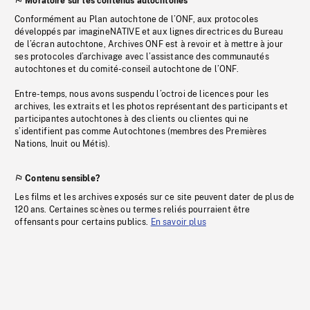
Moratoire sur les contenus autochtones
Conformément au Plan autochtone de l’ONF, aux protocoles
développés par imagineNATIVE et aux lignes directrices du Bureau
de l’écran autochtone, Archives ONF est à revoir et à mettre à jour
ses protocoles d’archivage avec l’assistance des communautés
autochtones et du comité-conseil autochtone de l’ONF.
Entre-temps, nous avons suspendu l’octroi de licences pour les
archives, les extraits et les photos représentant des participants et
participantes autochtones à des clients ou clientes qui ne
s’identifient pas comme Autochtones (membres des Premières
Nations, Inuit ou Métis).
Contenu sensible?
Les films et les archives exposés sur ce site peuvent dater de plus de
120 ans. Certaines scènes ou termes reliés pourraient être
offensants pour certains publics.
En savoir plus