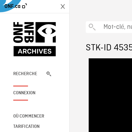
ONF.ca
STK-ID 453
RECHERCHE
CONNEXION
OÙ COMMENCER
TARIFICATION