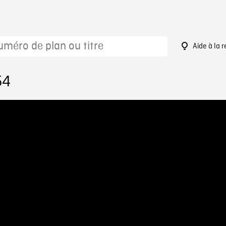
Aide à la 
54