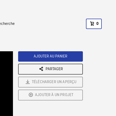
recherche
0
AJOUTER AU PANIER
PARTAGER
TÉLÉCHARGER UN APERÇU
AJOUTER À UN PROJET