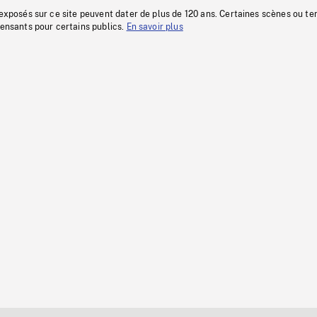
 exposés sur ce site peuvent dater de plus de 120 ans. Certaines scènes ou t
fensants pour certains publics.
En savoir plus