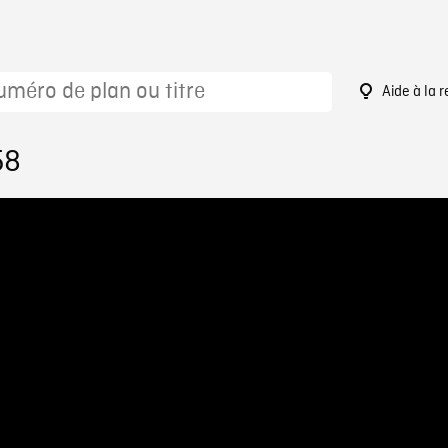
Aide à la 
58