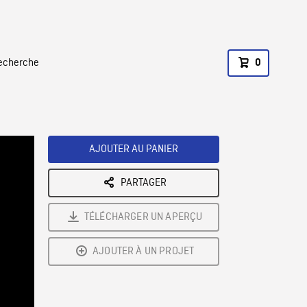
recherche
0
AJOUTER AU PANIER
PARTAGER
TÉLÉCHARGER UN APERÇU
AJOUTER À UN PROJET