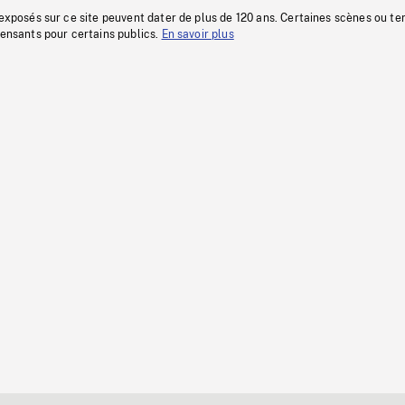
 exposés sur ce site peuvent dater de plus de 120 ans. Certaines scènes ou t
fensants pour certains publics.
En savoir plus