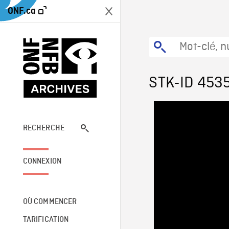
ONF.ca
STK-ID 453
RECHERCHE
CONNEXION
OÙ COMMENCER
TARIFICATION