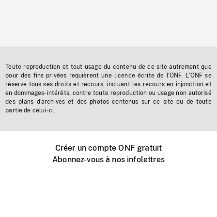
Toute reproduction et tout usage du contenu de ce site autrement que
pour des fins privées requièrent une licence écrite de l'ONF. L'ONF se
réserve tous ses droits et recours, incluant les recours en injonction et
en dommages-intérêts, contre toute reproduction ou usage non autorisé
des plans d'archives et des photos contenus sur ce site ou de toute
partie de celui-ci.
Créer un compte ONF gratuit
Abonnez-vous à nos infolettres
Événements ONF près de chez vous
Créer avec l’ONF
Organiser une projection publique