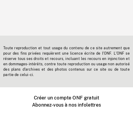
Toute reproduction et tout usage du contenu de ce site autrement que
pour des fins privées requièrent une licence écrite de l'ONF. L'ONF se
réserve tous ses droits et recours, incluant les recours en injonction et
en dommages-intérêts, contre toute reproduction ou usage non autorisé
des plans d'archives et des photos contenus sur ce site ou de toute
partie de celui-ci.
Créer un compte ONF gratuit
Abonnez-vous à nos infolettres
Événements ONF près de chez vous
Créer avec l’ONF
Organiser une projection publique