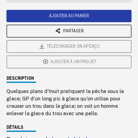
seconds
Rate
Scree
AJOUTER AU PANIER
PARTAGER
TÉLÉCHARGER UN APERÇU
AJOUTER À UN PROJET
DESCRIPTION
Quelques plans d'Inuit pratiquant la pêche sous la
glace; GP d'un long pic à glace qu'on utilise pour
creuser un trou dans la glace; on voit un homme
enlever la glace du trou avec une pelle.
DÉTAILS