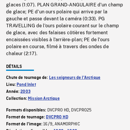
glaces (1:07). PLAN GRAND-ANGULAIRE d'un champ
de glace; PE d'un ours polaire qui arrive par la
gauche et passe devant la caméra (0:33). PG
TRAVELLING de l'ours polaire courant sur le champ
de glace, avec des falaises côtières fortement
encaissées visibles à l'arrière-plan; PE de l'ours
polaire en course, filmé à travers des ondes de
chaleur (2:17).
DÉTAILS
Chute de tournage de:
Les seigneurs de l'Arctique
Lieu:
Pond Inlet
Année:
2003
Collection:
Mission Arctique
DVCPRO HD
DVCPRO25
Formats disponibles:
,
Format de tournage:
DVCPRO HD
16/9
ANAMORPHIC
Format de l'image:
,