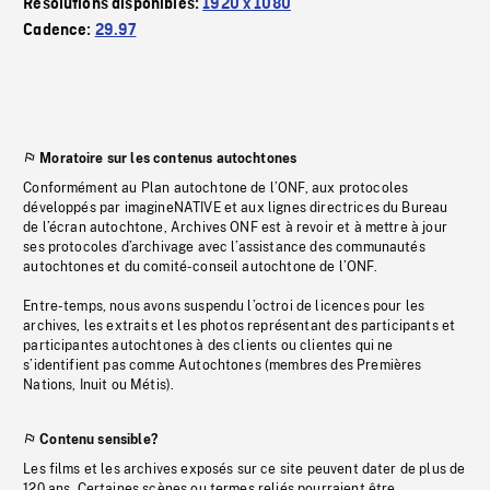
Résolutions disponibles:
1920 x 1080
Cadence:
29.97
Moratoire sur les contenus autochtones
Conformément au Plan autochtone de l’ONF, aux protocoles
développés par imagineNATIVE et aux lignes directrices du Bureau
de l’écran autochtone, Archives ONF est à revoir et à mettre à jour
ses protocoles d’archivage avec l’assistance des communautés
autochtones et du comité-conseil autochtone de l’ONF.
Entre-temps, nous avons suspendu l’octroi de licences pour les
archives, les extraits et les photos représentant des participants et
participantes autochtones à des clients ou clientes qui ne
s’identifient pas comme Autochtones (membres des Premières
Nations, Inuit ou Métis).
Contenu sensible?
Les films et les archives exposés sur ce site peuvent dater de plus de
120 ans. Certaines scènes ou termes reliés pourraient être