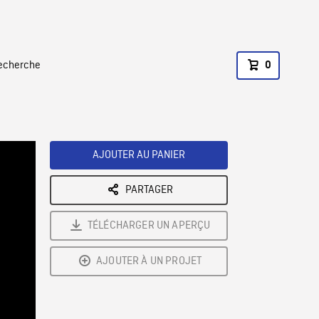
recherche
0
AJOUTER AU PANIER
PARTAGER
TÉLÉCHARGER UN APERÇU
AJOUTER À UN PROJET