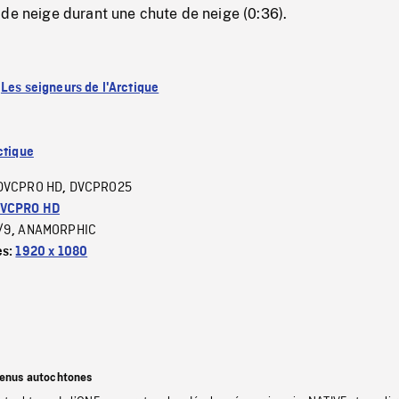
de neige durant une chute de neige (0:36).
:
Les seigneurs de l'Arctique
ctique
DVCPRO HD
DVCPRO25
,
VCPRO HD
/9
ANAMORPHIC
,
es:
1920 x 1080
tenus autochtones