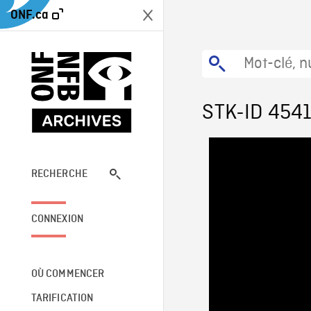
ONF.ca
STK-ID 454
RECHERCHE
CONNEXION
OÙ COMMENCER
TARIFICATION