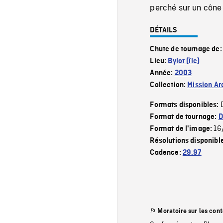
perché sur un cône 
DÉTAILS
Chute de tournage de
Lieu:
Bylot (île)
Année:
2003
Collection:
Mission Ar
Formats disponibles:
Format de tournage:
D
16
Format de l'image:
Résolutions disponibl
Cadence:
29.97
Moratoire sur les con