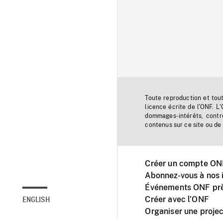
Toute reproduction et tou
licence écrite de l'ONF. L
dommages-intérêts, contr
contenus sur ce site ou de 
Créer un compte ONF
Abonnez-vous à nos i
Événements ONF prè
Créer avec l’ONF
ENGLISH
Organiser une projec