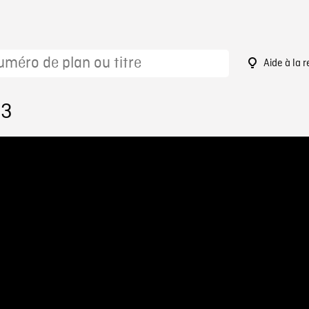
Aide à la 
13