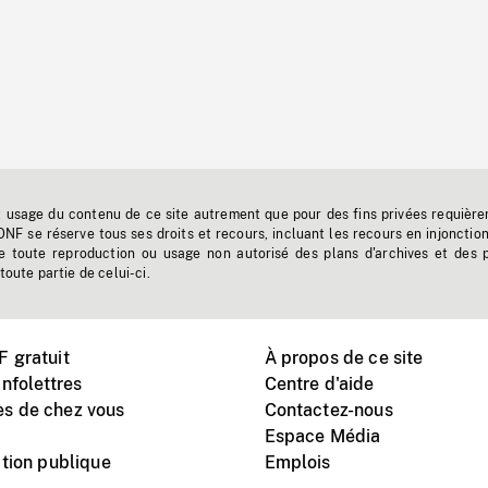
t usage du contenu de ce site autrement que pour des fins privées requière
'ONF se réserve tous ses droits et recours, incluant les recours en injonctio
e toute reproduction ou usage non autorisé des plans d'archives et des 
toute partie de celui-ci.
 gratuit
À propos de ce site
nfolettres
Centre d'aide
s de chez vous
Contactez-nous
Espace Média
tion publique
Emplois