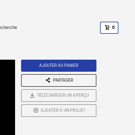
recherche
0
AJOUTER AU PANIER
PARTAGER
TÉLÉCHARGER UN APERÇU
AJOUTER À UN PROJET