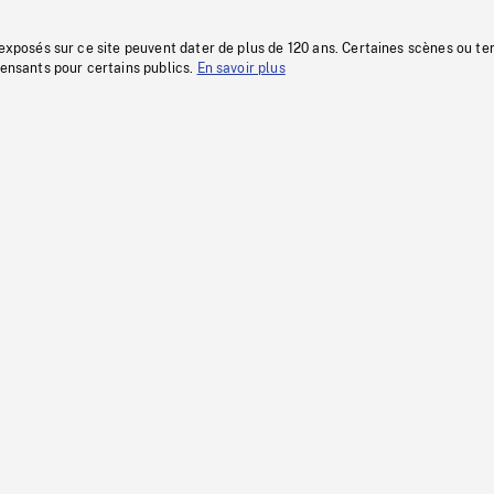
 exposés sur ce site peuvent dater de plus de 120 ans. Certaines scènes ou t
fensants pour certains publics.
En savoir plus