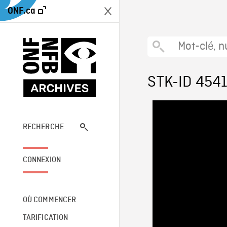
ONF.ca
STK-ID 454
RECHERCHE
CONNEXION
OÙ COMMENCER
TARIFICATION