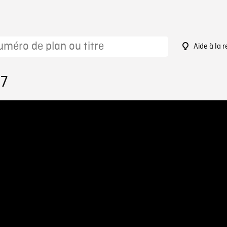
Aide à la 
17