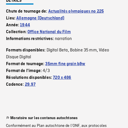
DÉTAILS
Chute de tournage de:
Actualités olympiques no 225
Lieu:
Allemagne (Deutschland)
Année:
1944
Collection:
Office National du Film
narration
Informations restrictives:
Digital Beta
Bobine 35 mm
Video
Formats disponibles:
,
,
Disque Digital
Format de tournage:
35mm fine grain b&w
4/3
Format de l'image:
Résolutions disponibles:
720 x 486
Cadence:
29.97
Moratoire sur les contenus autochtones
Conformément au Plan autochtone de l’ONF, aux protocoles