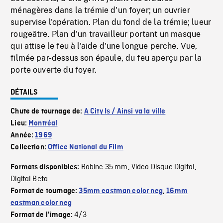
ménagères dans la trémie d'un foyer; un ouvrier
supervise l'opération. Plan du fond de la trémie; lueur
rougeâtre. Plan d'un travailleur portant un masque
qui attise le feu à l'aide d'une longue perche. Vue,
filmée par-dessus son épaule, du feu aperçu par la
porte ouverte du foyer.
DÉTAILS
Chute de tournage de:
A City Is / Ainsi va la ville
Lieu:
Montréal
Année:
1969
Collection:
Office National du Film
Bobine 35 mm
Video Disque Digital
Formats disponibles:
,
,
Digital Beta
Format de tournage:
35mm eastman color neg
,
16mm
eastman color neg
4/3
Format de l'image: