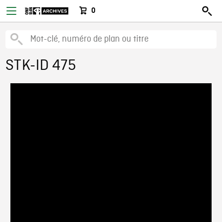
0
STK-ID 475