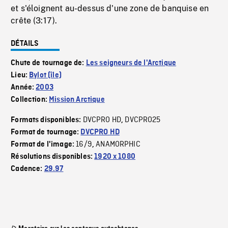
et s'éloignent au-dessus d'une zone de banquise en
crête (3:17).
DÉTAILS
Chute de tournage de:
Les seigneurs de l'Arctique
Lieu:
Bylot (île)
Année:
2003
Collection:
Mission Arctique
DVCPRO HD
DVCPRO25
Formats disponibles:
,
Format de tournage:
DVCPRO HD
16/9
ANAMORPHIC
Format de l'image:
,
Résolutions disponibles:
1920 x 1080
Cadence:
29.97