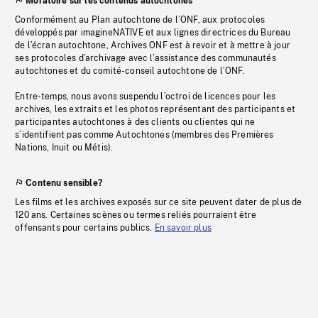
Moratoire sur les contenus autochtones
Conformément au Plan autochtone de l’ONF, aux protocoles
développés par imagineNATIVE et aux lignes directrices du Bureau
de l’écran autochtone, Archives ONF est à revoir et à mettre à jour
ses protocoles d’archivage avec l’assistance des communautés
autochtones et du comité-conseil autochtone de l’ONF.
Entre-temps, nous avons suspendu l’octroi de licences pour les
archives, les extraits et les photos représentant des participants et
participantes autochtones à des clients ou clientes qui ne
s’identifient pas comme Autochtones (membres des Premières
Nations, Inuit ou Métis).
Contenu sensible?
Les films et les archives exposés sur ce site peuvent dater de plus de
120 ans. Certaines scènes ou termes reliés pourraient être
offensants pour certains publics.
En savoir plus