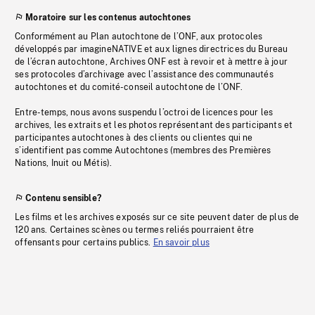
Moratoire sur les contenus autochtones
Conformément au Plan autochtone de l’ONF, aux protocoles
développés par imagineNATIVE et aux lignes directrices du Bureau
de l’écran autochtone, Archives ONF est à revoir et à mettre à jour
ses protocoles d’archivage avec l’assistance des communautés
autochtones et du comité-conseil autochtone de l’ONF.
Entre-temps, nous avons suspendu l’octroi de licences pour les
archives, les extraits et les photos représentant des participants et
participantes autochtones à des clients ou clientes qui ne
s’identifient pas comme Autochtones (membres des Premières
Nations, Inuit ou Métis).
Contenu sensible?
Les films et les archives exposés sur ce site peuvent dater de plus de
120 ans. Certaines scènes ou termes reliés pourraient être
offensants pour certains publics.
En savoir plus