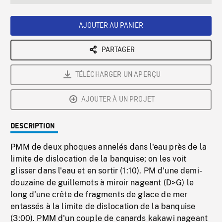
seconds
Rate
Scree
AJOUTER AU PANIER
PARTAGER
TÉLÉCHARGER UN APERÇU
AJOUTER À UN PROJET
DESCRIPTION
PMM de deux phoques annelés dans l'eau près de la
limite de dislocation de la banquise; on les voit
glisser dans l'eau et en sortir (1:10). PM d'une demi-
douzaine de guillemots à miroir nageant (D>G) le
long d'une crête de fragments de glace de mer
entassés à la limite de dislocation de la banquise
(3:00). PMM d'un couple de canards kakawi nageant