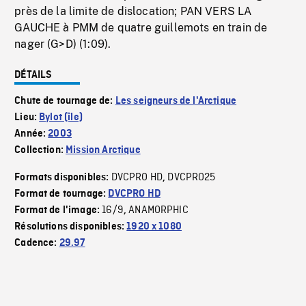
près de la limite de dislocation; PAN VERS LA
GAUCHE à PMM de quatre guillemots en train de
nager (G>D) (1:09).
DÉTAILS
Chute de tournage de:
Les seigneurs de l'Arctique
Lieu:
Bylot (île)
Année:
2003
Collection:
Mission Arctique
DVCPRO HD
DVCPRO25
Formats disponibles:
,
Format de tournage:
DVCPRO HD
16/9
ANAMORPHIC
Format de l'image:
,
Résolutions disponibles:
1920 x 1080
Cadence:
29.97