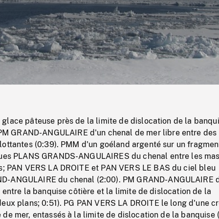
/
Loaded
:
Mute
0%
lace pâteuse près de la limite de dislocation de la banqui
M GRAND-ANGULAIRE d'un chenal de mer libre entre des
lottantes (0:39). PMM d'un goéland argenté sur un fragmen
lques PLANS GRANDS-ANGULAIRES du chenal entre les ma
tes; PAN VERS LA DROITE et PAN VERS LE BAS du ciel bleu
ND-ANGULAIRE du chenal (2:00). PM GRAND-ANGULAIRE d
entre la banquise côtière et la limite de dislocation de la
deux plans; 0:51). PG PAN VERS LA DROITE le long d'une cr
de mer, entassés à la limite de dislocation de la banquise (