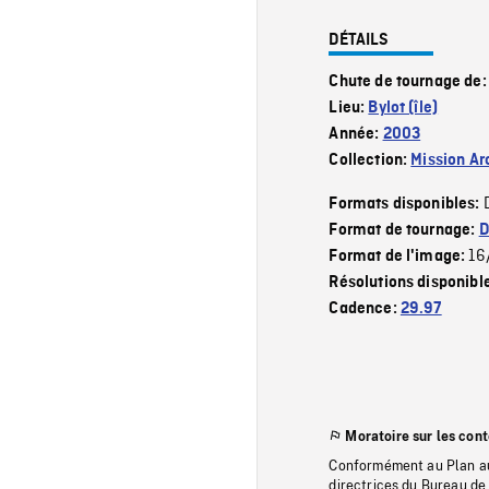
DÉTAILS
Chute de tournage de
Lieu:
Bylot (île)
Année:
2003
Collection:
Mission Ar
Formats disponibles:
Format de tournage:
D
16
Format de l'image:
Résolutions disponibl
Cadence:
29.97
Moratoire sur les con
Conformément au Plan au
directrices du Bureau de 