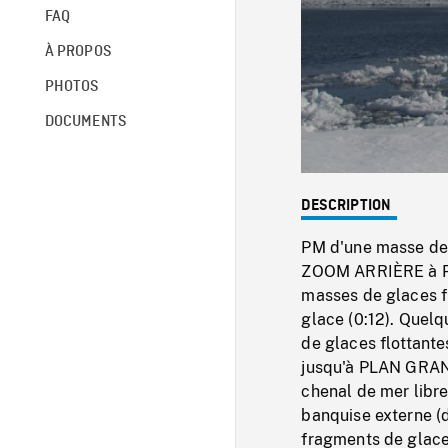
FAQ
À PROPOS
PHOTOS
DOCUMENTS
DESCRIPTION
PM d'une masse de g
ZOOM ARRIÈRE à P
masses de glaces f
glace (0:12). Que
de glaces flottan
jusqu'à PLAN GRA
chenal de mer libre 
banquise externe (
fragments de glace 