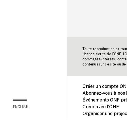
Toute reproduction et tou
licence écrite de l'ONF. L
dommages-intérêts, contr
contenus sur ce site ou de 
Créer un compte ONF
Abonnez-vous à nos i
Événements ONF prè
Créer avec l’ONF
ENGLISH
Organiser une projec