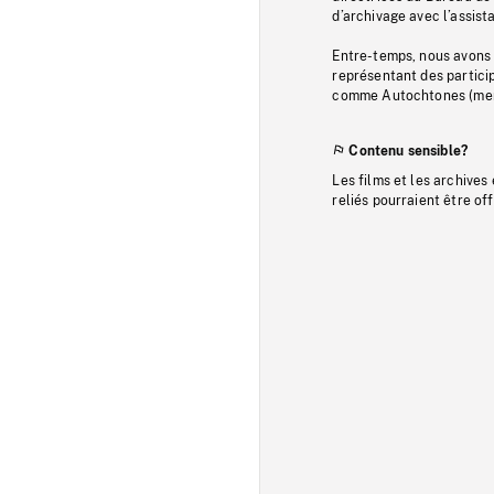
d’archivage avec l’assi
Entre-temps, nous avons s
représentant des particip
comme Autochtones (memb
Contenu sensible?
Les films et les archives
reliés pourraient être of