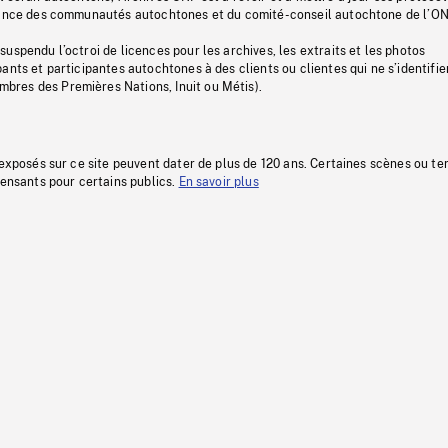
stance des communautés autochtones et du comité-conseil autochtone de l’ON
uspendu l’octroi de licences pour les archives, les extraits et les photos
ants et participantes autochtones à des clients ou clientes qui ne s’identifie
res des Premières Nations, Inuit ou Métis).
 exposés sur ce site peuvent dater de plus de 120 ans. Certaines scènes ou t
fensants pour certains publics.
En savoir plus