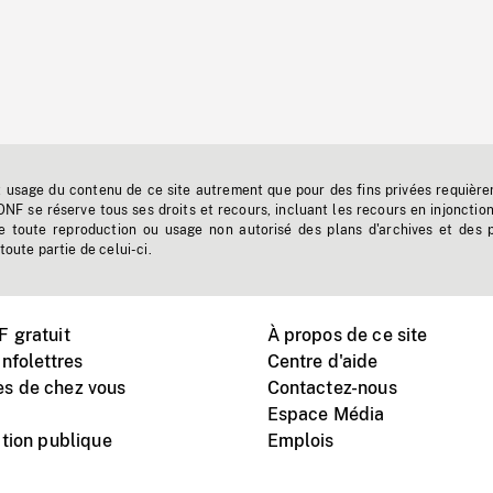
t usage du contenu de ce site autrement que pour des fins privées requière
'ONF se réserve tous ses droits et recours, incluant les recours en injonctio
e toute reproduction ou usage non autorisé des plans d'archives et des 
toute partie de celui-ci.
 gratuit
À propos de ce site
nfolettres
Centre d'aide
s de chez vous
Contactez-nous
Espace Média
tion publique
Emplois