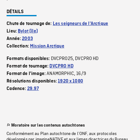
DÉTAILS
Chute de tournage de:
Les seigneurs de l'Arctique
Lieu:
Bylot (île)
Année:
2003
Collection:
Mission Arctique
DVCPRO25
DVCPRO HD
Formats disponibles:
,
Format de tournage:
DVCPRO HD
ANAMORPHIC
16/9
Format de l'image:
,
Résolutions disponibles:
1920 x 1080
Cadence:
29.97
Moratoire sur les contenus autochtones
Conformément au Plan autochtone de l’ONF, aux protocoles
développés par imagineNATIVE et aux lignes directrices du Bureau