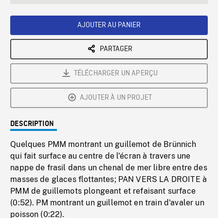
seconds
Rate
Scree
AJOUTER AU PANIER
PARTAGER
TÉLÉCHARGER UN APERÇU
AJOUTER À UN PROJET
DESCRIPTION
Quelques PMM montrant un guillemot de Brünnich
qui fait surface au centre de l'écran à travers une
nappe de frasil dans un chenal de mer libre entre des
masses de glaces flottantes; PAN VERS LA DROITE à
PMM de guillemots plongeant et refaisant surface
(0:52). PM montrant un guillemot en train d'avaler un
poisson (0:22).