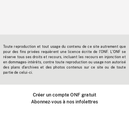
Toute reproduction et tout usage du contenu de ce site autrement que
pour des fins privées requièrent une licence écrite de l'ONF. L'ONF se
réserve tous ses droits et recours, incluant les recours en injonction et
en dommages-intérêts, contre toute reproduction ou usage non autorisé
des plans d'archives et des photos contenus sur ce site ou de toute
partie de celui-ci.
Créer un compte ONF gratuit
Abonnez-vous à nos infolettres
Événements ONF près de chez vous
Créer avec l’ONF
Organiser une projection publique