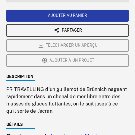
seconds
Rate
Scree
AJOUTER AU PANIER
PARTAGER
TÉLÉCHARGER UN APERÇU
AJOUTER À UN PROJET
DESCRIPTION
PR TRAVELLING d'un guillemot de Brünnich nageant
rapidement dans un chenal de mer libre entre des
masses de glaces flottantes; on le suit jusqu'à ce
qu'il sorte de l'écran.
DÉTAILS