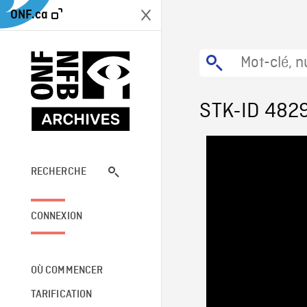
ONF.ca
STK-ID 482
RECHERCHE
CONNEXION
OÙ COMMENCER
TARIFICATION