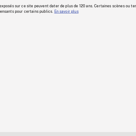
 exposés sur ce site peuvent dater de plus de 120 ans. Certaines scènes ou t
fensants pour certains publics.
En savoir plus