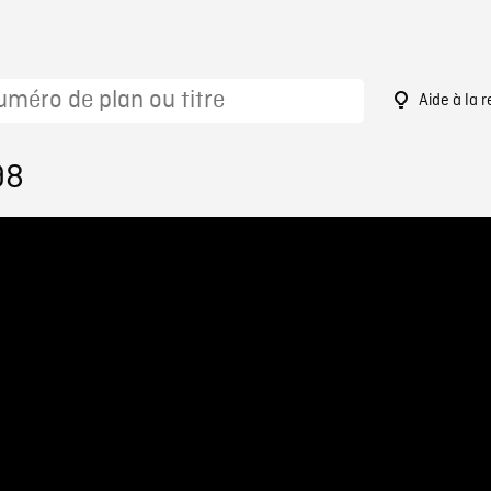
Aide à la 
98