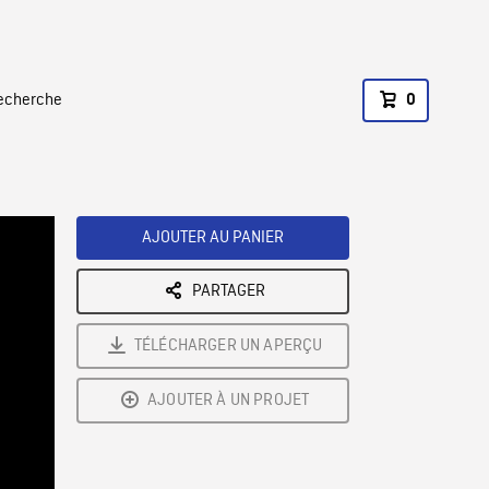
recherche
0
AJOUTER AU PANIER
PARTAGER
TÉLÉCHARGER UN APERÇU
AJOUTER À UN PROJET