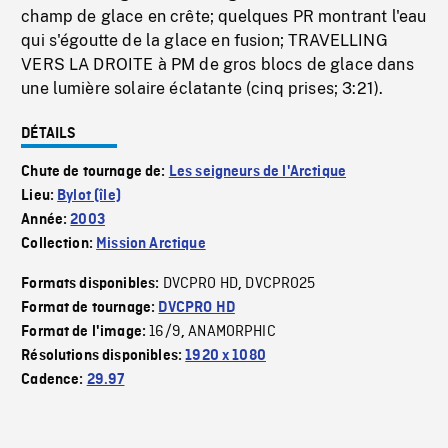
champ de glace en crête; quelques PR montrant l'eau
qui s'égoutte de la glace en fusion; TRAVELLING
VERS LA DROITE à PM de gros blocs de glace dans
une lumière solaire éclatante (cinq prises; 3:21).
DÉTAILS
Chute de tournage de:
Les seigneurs de l'Arctique
Lieu:
Bylot (île)
Année:
2003
Collection:
Mission Arctique
DVCPRO HD
DVCPRO25
Formats disponibles:
,
Format de tournage:
DVCPRO HD
16/9
ANAMORPHIC
Format de l'image:
,
Résolutions disponibles:
1920 x 1080
Cadence:
29.97