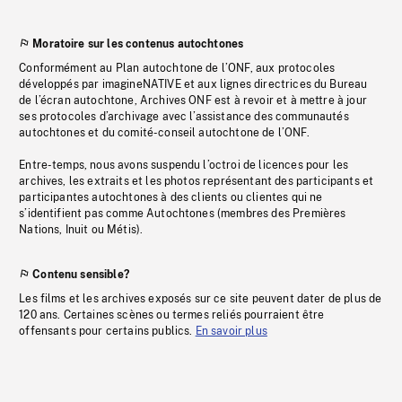
Moratoire sur les contenus autochtones
Conformément au Plan autochtone de l’ONF, aux protocoles
développés par imagineNATIVE et aux lignes directrices du Bureau
de l’écran autochtone, Archives ONF est à revoir et à mettre à jour
ses protocoles d’archivage avec l’assistance des communautés
autochtones et du comité-conseil autochtone de l’ONF.
Entre-temps, nous avons suspendu l’octroi de licences pour les
archives, les extraits et les photos représentant des participants et
participantes autochtones à des clients ou clientes qui ne
s’identifient pas comme Autochtones (membres des Premières
Nations, Inuit ou Métis).
Contenu sensible?
Les films et les archives exposés sur ce site peuvent dater de plus de
120 ans. Certaines scènes ou termes reliés pourraient être
offensants pour certains publics.
En savoir plus