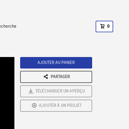
recherche
0
AJOUTER AU PANIER
PARTAGER
TÉLÉCHARGER UN APERÇU
AJOUTER À UN PROJET