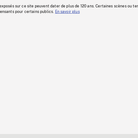
 exposés sur ce site peuvent dater de plus de 120 ans. Certaines scènes ou t
fensants pour certains publics.
En savoir plus