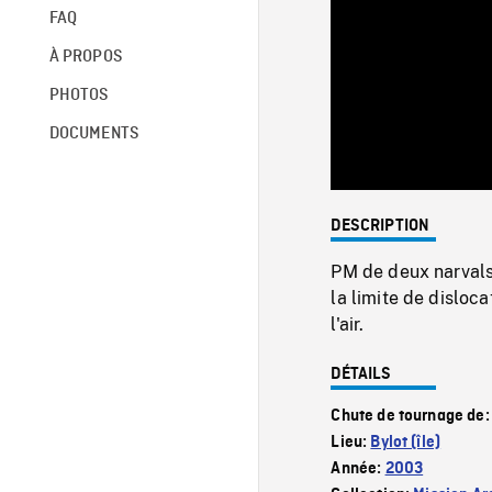
FAQ
À PROPOS
PHOTOS
DOCUMENTS
DESCRIPTION
PM de deux narvals
la limite de disloc
l'air.
DÉTAILS
Chute de tournage de
Lieu:
Bylot (île)
Année:
2003