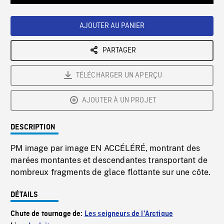
Loaded
:
Playback
0%
Rate
AJOUTER AU PANIER
PARTAGER
TÉLÉCHARGER UN APERÇU
AJOUTER À UN PROJET
DESCRIPTION
PM image par image EN ACCÉLÉRÉ, montrant des
marées montantes et descendantes transportant de
nombreux fragments de glace flottante sur une côte.
DÉTAILS
Chute de tournage de:
Les seigneurs de l'Arctique