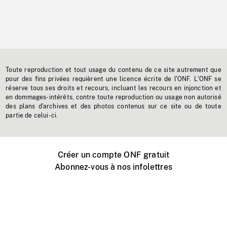
Toute reproduction et tout usage du contenu de ce site autrement que
pour des fins privées requièrent une licence écrite de l'ONF. L'ONF se
réserve tous ses droits et recours, incluant les recours en injonction et
en dommages-intérêts, contre toute reproduction ou usage non autorisé
des plans d'archives et des photos contenus sur ce site ou de toute
partie de celui-ci.
Créer un compte ONF gratuit
Abonnez-vous à nos infolettres
Événements ONF près de chez vous
Créer avec l’ONF
Organiser une projection publique