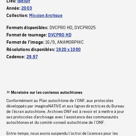
Lieu:
Iqaluit
Année:
2003
Collection:
Mission Arctique
DVCPRO HD
DVCPRO25
Formats disponibles:
,
Format de tournage:
DVCPRO HD
16/9
ANAMORPHIC
Format de l'image:
,
Résolutions disponibles:
1920 x 1080
Cadence:
29.97
Moratoire sur les contenus autochtones
Conformément au Plan autochtone de l’ONF, aux protocoles
développés par imagineNATIVE et aux lignes directrices du Bureau
de l’écran autochtone, Archives ONF est à revoir et à mettre à jour
ses protocoles d’archivage avec l’assistance des communautés
autochtones et du comité-conseil autochtone de l’ONF.
Entre-temps, nous avons suspendu l’octroi de licences pour les