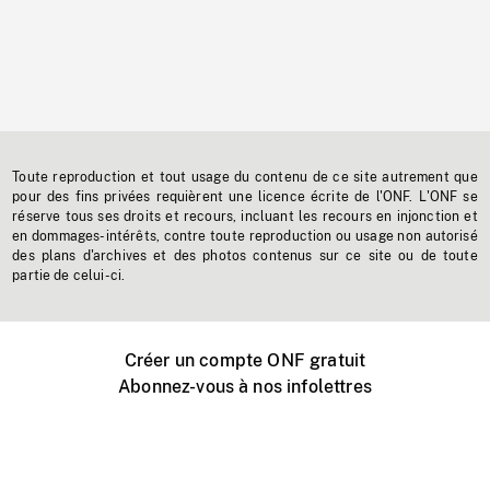
Toute reproduction et tout usage du contenu de ce site autrement que
pour des fins privées requièrent une licence écrite de l'ONF. L'ONF se
réserve tous ses droits et recours, incluant les recours en injonction et
en dommages-intérêts, contre toute reproduction ou usage non autorisé
des plans d'archives et des photos contenus sur ce site ou de toute
partie de celui-ci.
Créer un compte ONF gratuit
Abonnez-vous à nos infolettres
Événements ONF près de chez vous
Créer avec l’ONF
Organiser une projection publique