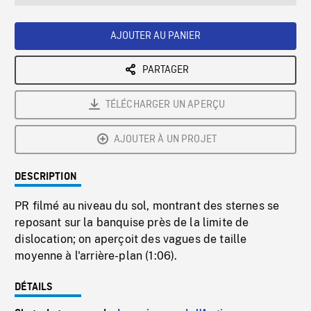
seconds
Rate
Scree
AJOUTER AU PANIER
PARTAGER
TÉLÉCHARGER UN APERÇU
AJOUTER À UN PROJET
DESCRIPTION
PR filmé au niveau du sol, montrant des sternes se
reposant sur la banquise près de la limite de
dislocation; on aperçoit des vagues de taille
moyenne à l'arrière-plan (1:06).
DÉTAILS