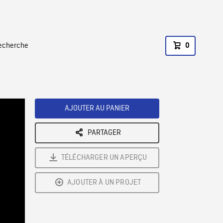
recherche
0
AJOUTER AU PANIER
PARTAGER
TÉLÉCHARGER UN APERÇU
AJOUTER À UN PROJET