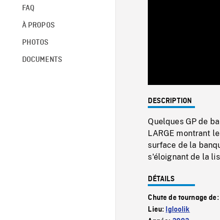
FAQ
À PROPOS
PHOTOS
DOCUMENTS
DESCRIPTION
Quelques GP de ban
LARGE montrant le 
surface de la banq
s'éloignant de la li
DÉTAILS
Chute de tournage de
Lieu:
Igloolik