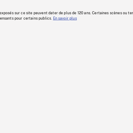
 exposés sur ce site peuvent dater de plus de 120 ans. Certaines scènes ou t
fensants pour certains publics.
En savoir plus