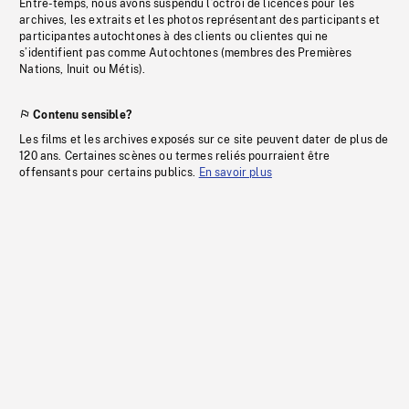
Entre-temps, nous avons suspendu l’octroi de licences pour les
archives, les extraits et les photos représentant des participants et
participantes autochtones à des clients ou clientes qui ne
s’identifient pas comme Autochtones (membres des Premières
Nations, Inuit ou Métis).
Contenu sensible?
Les films et les archives exposés sur ce site peuvent dater de plus de
120 ans. Certaines scènes ou termes reliés pourraient être
offensants pour certains publics.
En savoir plus