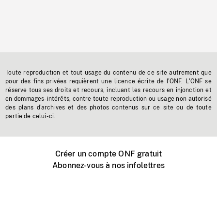
Toute reproduction et tout usage du contenu de ce site autrement que
pour des fins privées requièrent une licence écrite de l'ONF. L'ONF se
réserve tous ses droits et recours, incluant les recours en injonction et
en dommages-intérêts, contre toute reproduction ou usage non autorisé
des plans d'archives et des photos contenus sur ce site ou de toute
partie de celui-ci.
Créer un compte ONF gratuit
Abonnez-vous à nos infolettres
Événements ONF près de chez vous
Créer avec l’ONF
Organiser une projection publique