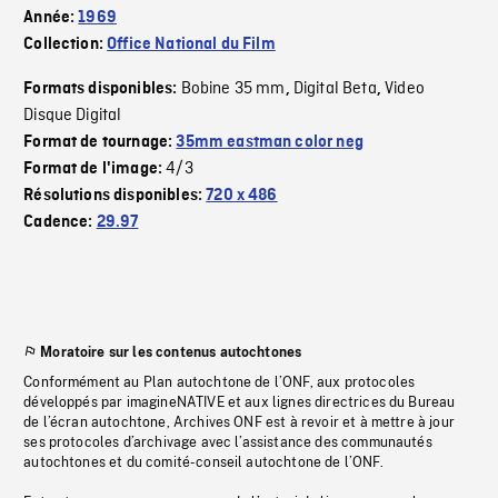
Année:
1969
Collection:
Office National du Film
Bobine 35 mm
Digital Beta
Video
Formats disponibles:
,
,
Disque Digital
Format de tournage:
35mm eastman color neg
4/3
Format de l'image:
Résolutions disponibles:
720 x 486
Cadence:
29.97
Moratoire sur les contenus autochtones
Conformément au Plan autochtone de l’ONF, aux protocoles
développés par imagineNATIVE et aux lignes directrices du Bureau
de l’écran autochtone, Archives ONF est à revoir et à mettre à jour
ses protocoles d’archivage avec l’assistance des communautés
autochtones et du comité-conseil autochtone de l’ONF.