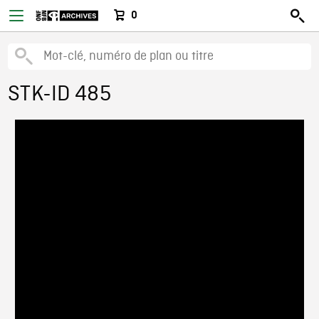
0
STK-ID 485