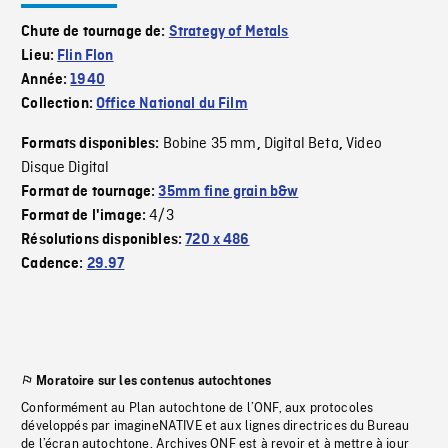
Chute de tournage de:
Strategy of Metals
Lieu:
Flin Flon
Année:
1940
Collection:
Office National du Film
Bobine 35 mm
Digital Beta
Video
Formats disponibles:
,
,
Disque Digital
Format de tournage:
35mm fine grain b&w
4/3
Format de l'image:
Résolutions disponibles:
720 x 486
Cadence:
29.97
Moratoire sur les contenus autochtones
Conformément au Plan autochtone de l’ONF, aux protocoles
développés par imagineNATIVE et aux lignes directrices du Bureau
de l’écran autochtone, Archives ONF est à revoir et à mettre à jour