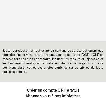
Toute reproduction et tout usage du contenu de ce site autrement que
pour des fins privées requièrent une licence écrite de l'ONF. L'ONF se
réserve tous ses droits et recours, incluant les recours en injonction et
en dommages-intérêts, contre toute reproduction ou usage non autorisé
des plans d'archives et des photos contenus sur ce site ou de toute
partie de celui-ci.
Créer un compte ONF gratuit
Abonnez-vous à nos infolettres
Événements ONF près de chez vous