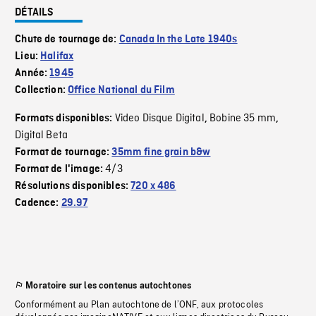
DÉTAILS
Chute de tournage de:
Canada In the Late 1940s
Lieu:
Halifax
Année:
1945
Collection:
Office National du Film
Video Disque Digital
Bobine 35 mm
Formats disponibles:
,
,
Digital Beta
Format de tournage:
35mm fine grain b&w
4/3
Format de l'image:
Résolutions disponibles:
720 x 486
Cadence:
29.97
Moratoire sur les contenus autochtones
Conformément au Plan autochtone de l’ONF, aux protocoles