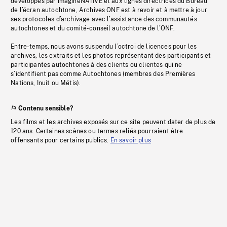
développés par imagineNATIVE et aux lignes directrices du Bureau
de l’écran autochtone, Archives ONF est à revoir et à mettre à jour
ses protocoles d’archivage avec l’assistance des communautés
autochtones et du comité-conseil autochtone de l’ONF.
Entre-temps, nous avons suspendu l’octroi de licences pour les
archives, les extraits et les photos représentant des participants et
participantes autochtones à des clients ou clientes qui ne
s’identifient pas comme Autochtones (membres des Premières
Nations, Inuit ou Métis).
Contenu sensible?
Les films et les archives exposés sur ce site peuvent dater de plus de
120 ans. Certaines scènes ou termes reliés pourraient être
offensants pour certains publics.
En savoir plus