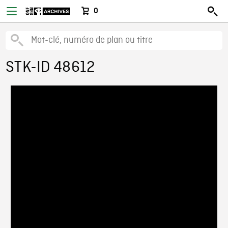
0
STK-ID 48612