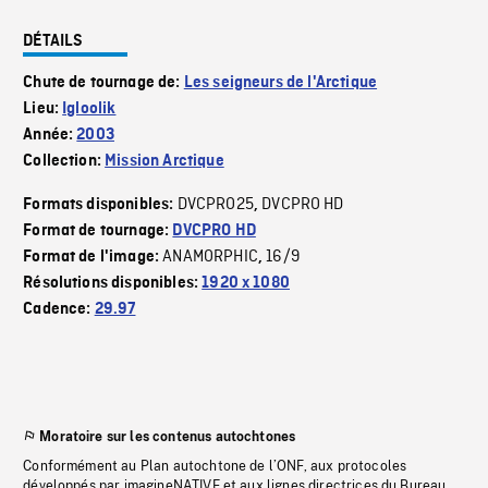
DÉTAILS
Chute de tournage de:
Les seigneurs de l'Arctique
Lieu:
Igloolik
Année:
2003
Collection:
Mission Arctique
DVCPRO25
DVCPRO HD
Formats disponibles:
,
Format de tournage:
DVCPRO HD
ANAMORPHIC
16/9
Format de l'image:
,
Résolutions disponibles:
1920 x 1080
Cadence:
29.97
Moratoire sur les contenus autochtones
Conformément au Plan autochtone de l’ONF, aux protocoles
développés par imagineNATIVE et aux lignes directrices du Bureau