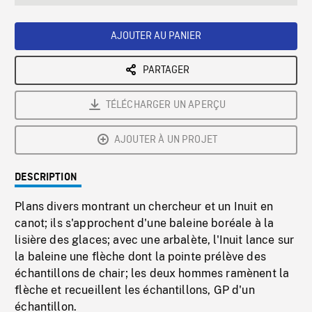
seconds
Rate
Scree
AJOUTER AU PANIER
PARTAGER
TÉLÉCHARGER UN APERÇU
AJOUTER À UN PROJET
DESCRIPTION
Plans divers montrant un chercheur et un Inuit en
canot; ils s'approchent d'une baleine boréale à la
lisière des glaces; avec une arbalète, l'Inuit lance sur
la baleine une flèche dont la pointe prélève des
échantillons de chair; les deux hommes ramènent la
flèche et recueillent les échantillons, GP d'un
échantillon.