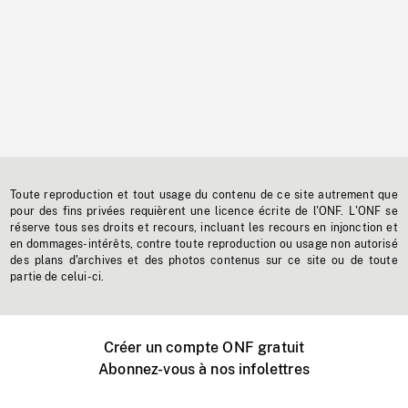
Toute reproduction et tout usage du contenu de ce site autrement que
pour des fins privées requièrent une licence écrite de l'ONF. L'ONF se
réserve tous ses droits et recours, incluant les recours en injonction et
en dommages-intérêts, contre toute reproduction ou usage non autorisé
des plans d'archives et des photos contenus sur ce site ou de toute
partie de celui-ci.
Créer un compte ONF gratuit
Abonnez-vous à nos infolettres
Événements ONF près de chez vous