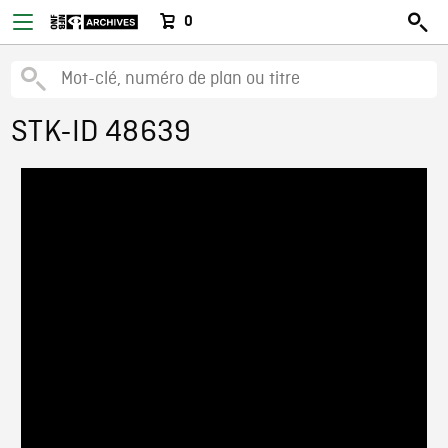
0
STK-ID 48639