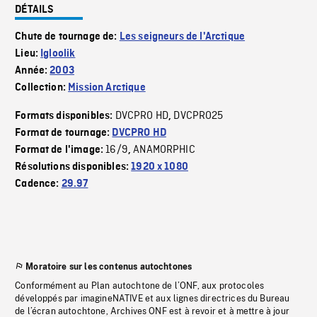
DÉTAILS
Chute de tournage de:
Les seigneurs de l'Arctique
Lieu:
Igloolik
Année:
2003
Collection:
Mission Arctique
DVCPRO HD
DVCPRO25
Formats disponibles:
,
Format de tournage:
DVCPRO HD
16/9
ANAMORPHIC
Format de l'image:
,
Résolutions disponibles:
1920 x 1080
Cadence:
29.97
Moratoire sur les contenus autochtones
Conformément au Plan autochtone de l’ONF, aux protocoles
développés par imagineNATIVE et aux lignes directrices du Bureau
de l’écran autochtone, Archives ONF est à revoir et à mettre à jour