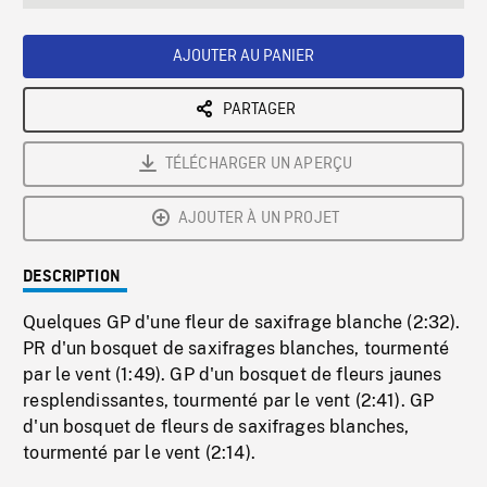
seconds
Rate
Scree
AJOUTER AU PANIER
PARTAGER
TÉLÉCHARGER UN APERÇU
AJOUTER À UN PROJET
DESCRIPTION
Quelques GP d'une fleur de saxifrage blanche (2:32).
PR d'un bosquet de saxifrages blanches, tourmenté
par le vent (1:49). GP d'un bosquet de fleurs jaunes
resplendissantes, tourmenté par le vent (2:41). GP
d'un bosquet de fleurs de saxifrages blanches,
tourmenté par le vent (2:14).