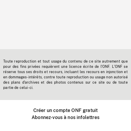
Toute reproduction et tout usage du contenu de ce site autrement que
pour des fins privées requièrent une licence écrite de l'ONF. L'ONF se
réserve tous ses droits et recours, incluant les recours en injonction et
en dommages-intérêts, contre toute reproduction ou usage non autorisé
des plans d'archives et des photos contenus sur ce site ou de toute
partie de celui-ci.
Créer un compte ONF gratuit
Abonnez-vous à nos infolettres
Événements ONF près de chez vous