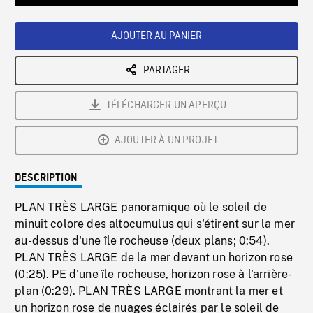
Loaded
:
Playback
0%
Rate
AJOUTER AU PANIER
PARTAGER
TÉLÉCHARGER UN APERÇU
AJOUTER À UN PROJET
DESCRIPTION
PLAN TRÈS LARGE panoramique où le soleil de
minuit colore des altocumulus qui s'étirent sur la mer
au-dessus d'une île rocheuse (deux plans; 0:54).
PLAN TRÈS LARGE de la mer devant un horizon rose
(0:25). PE d'une île rocheuse, horizon rose à l'arrière-
plan (0:29). PLAN TRÈS LARGE montrant la mer et
un horizon rose de nuages éclairés par le soleil de