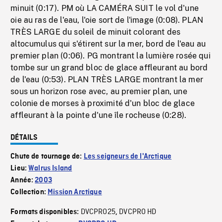
minuit (0:17). PM où LA CAMÉRA SUIT le vol d'une
oie au ras de l'eau, l'oie sort de l'image (0:08). PLAN
TRÈS LARGE du soleil de minuit colorant des
altocumulus qui s'étirent sur la mer, bord de l'eau au
premier plan (0:06). PG montrant la lumière rosée qui
tombe sur un grand bloc de glace affleurant au bord
de l'eau (0:53). PLAN TRÈS LARGE montrant la mer
sous un horizon rose avec, au premier plan, une
colonie de morses à proximité d'un bloc de glace
affleurant à la pointe d'une île rocheuse (0:28).
DÉTAILS
Chute de tournage de:
Les seigneurs de l'Arctique
Lieu:
Walrus Island
Année:
2003
Collection:
Mission Arctique
DVCPRO25
DVCPRO HD
Formats disponibles:
,