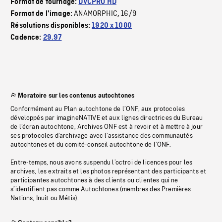
Format de tournage:
DVCPRO HD
ANAMORPHIC
16/9
Format de l'image:
,
Résolutions disponibles:
1920 x 1080
Cadence:
29.97
Moratoire sur les contenus autochtones
Conformément au Plan autochtone de l’ONF, aux protocoles
développés par imagineNATIVE et aux lignes directrices du Bureau
de l’écran autochtone, Archives ONF est à revoir et à mettre à jour
ses protocoles d’archivage avec l’assistance des communautés
autochtones et du comité-conseil autochtone de l’ONF.
Entre-temps, nous avons suspendu l’octroi de licences pour les
archives, les extraits et les photos représentant des participants et
participantes autochtones à des clients ou clientes qui ne
s’identifient pas comme Autochtones (membres des Premières
Nations, Inuit ou Métis).