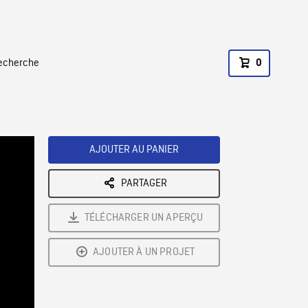
recherche
0
AJOUTER AU PANIER
PARTAGER
TÉLÉCHARGER UN APERÇU
AJOUTER À UN PROJET