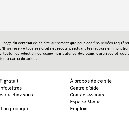
t usage du contenu de ce site autrement que pour des fins privées requière
'ONF se réserve tous ses droits et recours, incluant les recours en injonctio
e toute reproduction ou usage non autorisé des plans d'archives et des 
toute partie de celui-ci.
 gratuit
À propos de ce site
nfolettres
Centre d'aide
s de chez vous
Contactez-nous
Espace Média
tion publique
Emplois