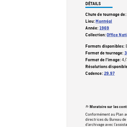
DÉTAILS
Chute de tournage de
Lieu:
Montréal
Année:
1969
Collection:
Office Nat
Formats disponibles:
Format de tournage:
3
4/
Format de l'image:
Résolutions disponibl
Cadence:
29.97
Moratoire sur les con
Conformément au Plan au
directrices du Bureau de 
d’archivage avec l’assi