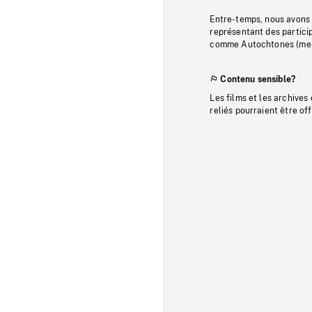
Entre-temps, nous avons s
représentant des particip
comme Autochtones (memb
Contenu sensible?
Les films et les archives
reliés pourraient être of