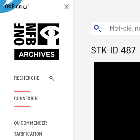
ONF.ca
STK-ID 487
RECHERCHE
CONNEXION
OÙ COMMENCER
TARIFICATION