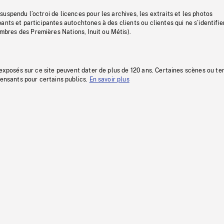
uspendu l’octroi de licences pour les archives, les extraits et les photos
ants et participantes autochtones à des clients ou clientes qui ne s’identifie
res des Premières Nations, Inuit ou Métis).
 exposés sur ce site peuvent dater de plus de 120 ans. Certaines scènes ou t
fensants pour certains publics.
En savoir plus