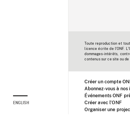
Toute reproduction et tou
licence écrite de l'ONF. L
dommages-intérêts, contr
contenus sur ce site ou de 
Créer un compte ONF
Abonnez-vous à nos i
Événements ONF prè
Créer avec l’ONF
ENGLISH
Organiser une projec