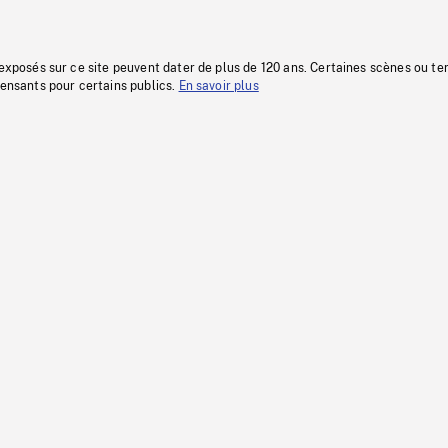
 exposés sur ce site peuvent dater de plus de 120 ans. Certaines scènes ou t
fensants pour certains publics.
En savoir plus