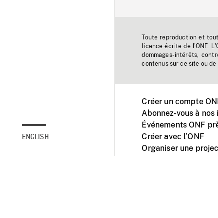
Toute reproduction et tou
licence écrite de l'ONF. L
dommages-intérêts, contr
contenus sur ce site ou de 
Créer un compte ONF
Abonnez-vous à nos i
Événements ONF prè
Créer avec l’ONF
ENGLISH
Organiser une projec
Facebook
Youtube