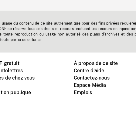
t usage du contenu de ce site autrement que pour des fins privées requière
'ONF se réserve tous ses droits et recours, incluant les recours en injonctio
e toute reproduction ou usage non autorisé des plans d'archives et des 
toute partie de celui-ci.
 gratuit
À propos de ce site
nfolettres
Centre d'aide
s de chez vous
Contactez-nous
Espace Média
tion publique
Emplois
Instagram
Vimeo
X