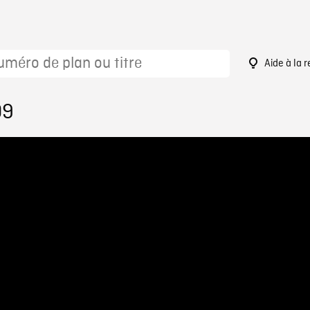
Aide à la 
09