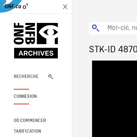
ONF.ca
STK-ID 487
RECHERCHE
CONNEXION
OÙ COMMENCER
TARIFICATION