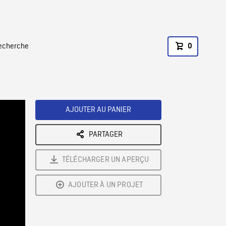
recherche
0
AJOUTER AU PANIER
PARTAGER
TÉLÉCHARGER UN APERÇU
AJOUTER À UN PROJET