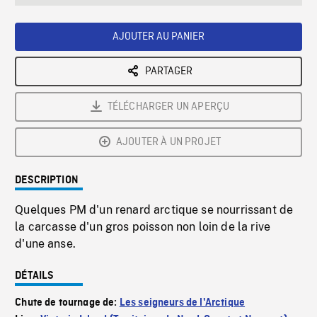
seconds
Rate
Scree
AJOUTER AU PANIER
PARTAGER
TÉLÉCHARGER UN APERÇU
AJOUTER À UN PROJET
DESCRIPTION
Quelques PM d'un renard arctique se nourrissant de
la carcasse d'un gros poisson non loin de la rive
d'une anse.
DÉTAILS
Chute de tournage de:
Les seigneurs de l'Arctique