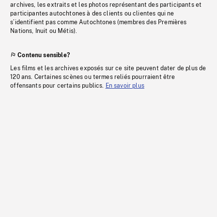
archives, les extraits et les photos représentant des participants et
participantes autochtones à des clients ou clientes qui ne
s’identifient pas comme Autochtones (membres des Premières
Nations, Inuit ou Métis).
Contenu sensible?
Les films et les archives exposés sur ce site peuvent dater de plus de
120 ans. Certaines scènes ou termes reliés pourraient être
offensants pour certains publics.
En savoir plus