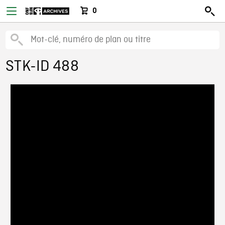
0
STK-ID 488