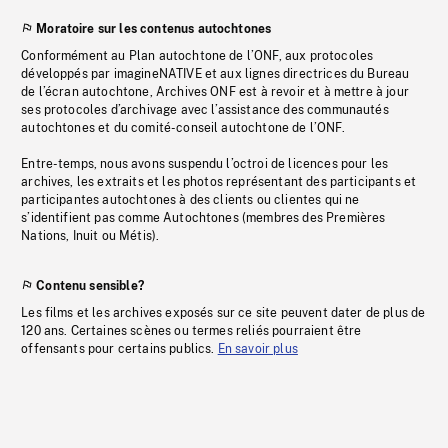
Moratoire sur les contenus autochtones
Conformément au Plan autochtone de l’ONF, aux protocoles
développés par imagineNATIVE et aux lignes directrices du Bureau
de l’écran autochtone, Archives ONF est à revoir et à mettre à jour
ses protocoles d’archivage avec l’assistance des communautés
autochtones et du comité-conseil autochtone de l’ONF.
Entre-temps, nous avons suspendu l’octroi de licences pour les
archives, les extraits et les photos représentant des participants et
participantes autochtones à des clients ou clientes qui ne
s’identifient pas comme Autochtones (membres des Premières
Nations, Inuit ou Métis).
Contenu sensible?
Les films et les archives exposés sur ce site peuvent dater de plus de
120 ans. Certaines scènes ou termes reliés pourraient être
offensants pour certains publics.
En savoir plus