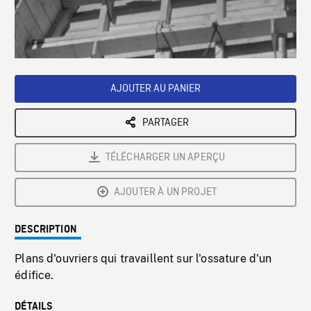
/
Loaded
:
Playback
0%
Rate
AJOUTER AU PANIER
PARTAGER
TÉLÉCHARGER UN APERÇU
AJOUTER À UN PROJET
DESCRIPTION
Plans d'ouvriers qui travaillent sur l'ossature d'un
édifice.
DÉTAILS