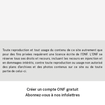
Toute reproduction et tout usage du contenu de ce site autrement que
pour des fins privées requièrent une licence écrite de l'ONF. L'ONF se
réserve tous ses droits et recours, incluant les recours en injonction et
en dommages-intérêts, contre toute reproduction ou usage non autorisé
des plans d'archives et des photos contenus sur ce site ou de toute
partie de celui-ci.
Créer un compte ONF gratuit
Abonnez-vous à nos infolettres
Événements ONF près de chez vous