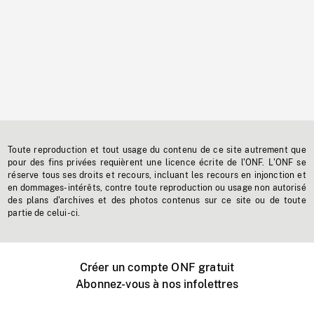
Toute reproduction et tout usage du contenu de ce site autrement que
pour des fins privées requièrent une licence écrite de l'ONF. L'ONF se
réserve tous ses droits et recours, incluant les recours en injonction et
en dommages-intérêts, contre toute reproduction ou usage non autorisé
des plans d'archives et des photos contenus sur ce site ou de toute
partie de celui-ci.
Créer un compte ONF gratuit
Abonnez-vous à nos infolettres
Événements ONF près de chez vous