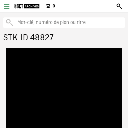
0
STK-ID 48827